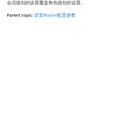
会话级别的设置覆盖角色级别的设置。
关于Greenplum数据库的Master参数和本地参数
Parent topic:
设置Master配置参数
设置配置参数
设置本地配置参数
设置Master配置参数
设置系统级别参数
设置数据库级别参数
设置角色级别参数
设置会话级别参数
查看服务器配置参数设置