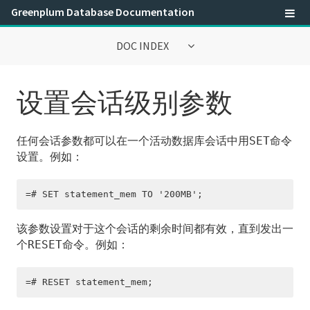
Greenplum Database Documentation
DOC INDEX
Greenplum数据库® 6.0文档
设置会话级别参数
管理员指南
任何会话参数都可以在一个活动数据库会话中用
命令
SET
Greenplum数据库概念
设置。例如：
管理一个Greenplum系统
=# SET statement_mem TO '200MB';
关于Greenplum数据库发布版本号
该参数设置对于这个会话的剩余时间都有效，直到发出一
个
命令。例如：
RESET
启动和停止Greenplum数据库
访问数据库
=# RESET statement_mem;
配置Greenplum数据库系统