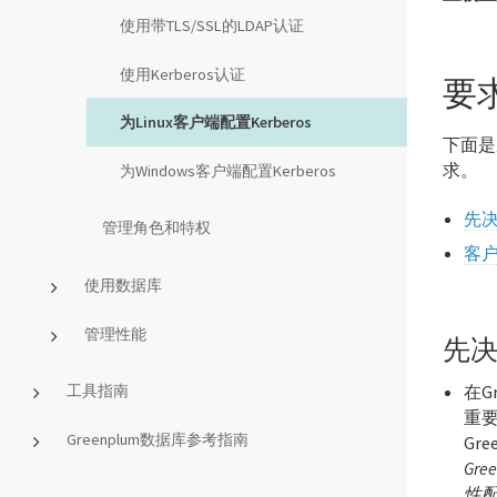
使用带TLS/SSL的LDAP认证
使用Kerberos认证
要
为Linux客户端配置Kerberos
下面是
求。
为Windows客户端配置Kerberos
先
管理角色和特权
客
使用数据库
管理性能
先
工具指南
在G
重
Greenplum数据库参考指南
Gr
Gr
性