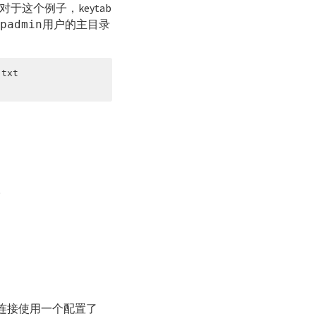
对于这个例子，keytab
用户的主目录
gpadmin
txt 

。
，连接使用一个配置了