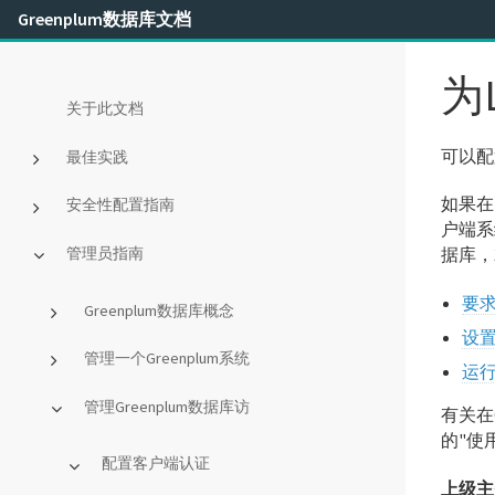
Greenplum数据库文档
为
关于此文档
可以配
最佳实践
如果在R
安全性配置指南
户端系
管理员指南
据库，
要
Greenplum数据库概念
设置
管理一个Greenplum系统
运行
管理Greenplum数据库访
有关在G
的"使用
配置客户端认证
上级主