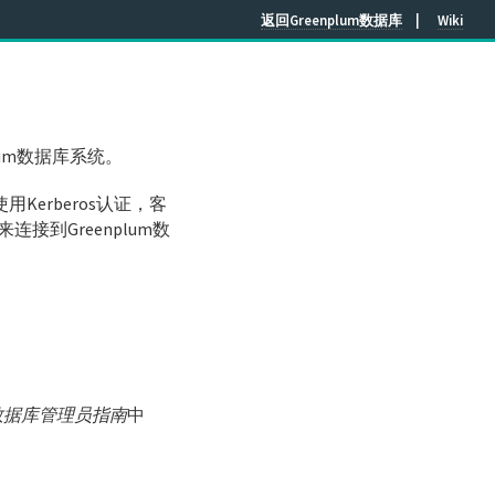
返回Greenplum数据库
Wiki
lum数据库系统。
时使用Kerberos认证，客
连接到Greenplum数
um数据库管理员指南
中