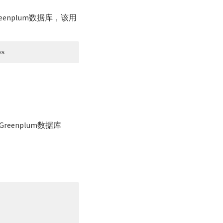
eenplum数据库，该用
es
reenplum数据库