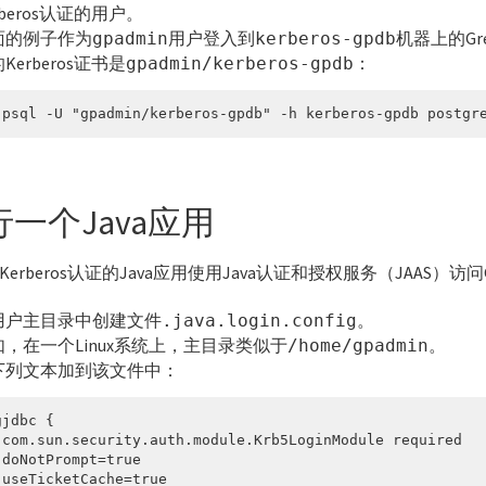
rberos认证的用户。
面的例子作为
用户登入到
机器上的Gr
gpadmin
kerberos-gpdb
Kerberos证书是
：
gpadmin/kerberos-gpdb
 psql -U "gpadmin/kerberos-gpdb" -h kerberos-gpdb postgr
行一个Java应用
erberos认证的Java应用使用Java认证和授权服务（JAAS）访问G
用户主目录中创建文件
。
.java.login.config
如，在一个Linux系统上，主目录类似于
。
/home/gpadmin
下列文本加到该文件中：
gjdbc {

 com.sun.security.auth.module.Krb5LoginModule required

 doNotPrompt=true

 useTicketCache=true
