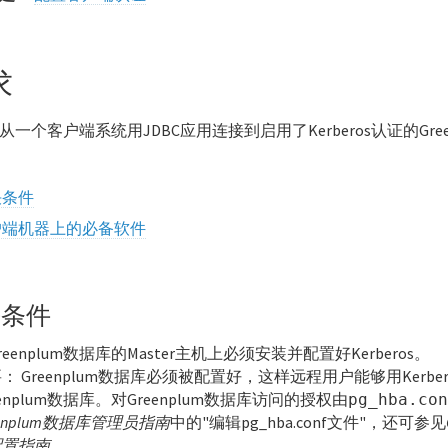
求
从一个客户端系统用JDBC应用连接到启用了Kerberos认证的Gre
决条件
户端机器上的必备软件
决条件
reenplum数据库的Master主机上必须安装并配置好Kerberos。
要：
Greenplum数据库必须被配置好，这样远程用户能够用Kerbe
eenplum数据库。对Greenplum数据库访问的授权由
pg_hba.co
eenplum数据库管理员指南
中的"编辑pg_hba.conf文件"，还可参见
配置指南
。