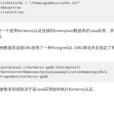
 ticketCache = "/home/gpadmin/cache.txt"

 debug=true

 client=true;

;
一个使用Kerberos认证连接到Greenplum数据库的Java应
用。
数据库连接URL使用了一种PostgreSQL JDBC驱动并且指定了用
:postgresql://kerberos-gpdb:5432/mytest? 

rberosServerName=postgres&jaasApplicationName=pgjdbc& 

er=gpadmin/kerberos-gpdb
参数名和值取决于该Java应用如何执行Kerberos认证。