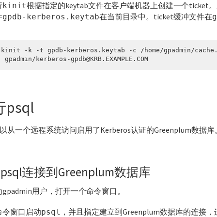
行
根据指定的keytab文件在客户端机器上创建一个ticket。
kinit
件
在当前目录中。ticket缓冲文件在
gpdb-kerberos.keytab
。
 kinit -k -t gpdb-kerberos.keytab -c /home/gpadmin/cache.
  gpadmin/kerberos-gpdb@KRB.EXAMPLE.COM
psql
以从一个远程系统访问启用了Kerberos认证的Greenplum数据库
psql连接到Greenplum数据库
为gpadmin用户，打开一个命令窗口。
命令窗口启动
，并且指定建立到Greenplum数据库的连接
psql