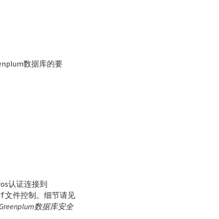
enplum数据库的要
ros认证连接到
文件控制。细节请见
nf
Greenplum数据库安全