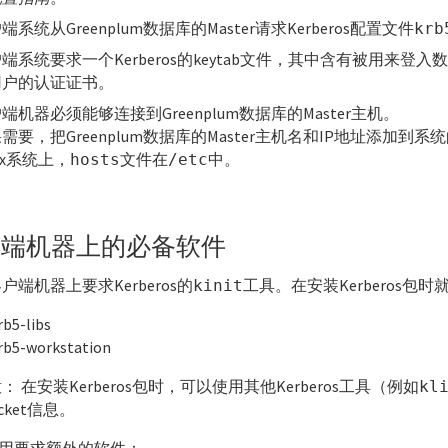
端系统从Greenplum数据库的Master请求Kerberos配置文件
krb
端系统要求一个Kerberos的keytab文件，其中含有被用来登入数据
用户的认证证书。
端机器必须能够连接到Greenplum数据库的Master主机。
需要，把Greenplum数据库的Master主机名和IP地址添加到系
nux系统上，
文件在
中。
hosts
/etc
户端机器上的必备软件
户端机器上要求Kerberos的
工具。在安装Kerberos包时
kinit
rb5-libs
rb5-workstation
意：
在安装Kerberos包时，可以使用其他Kerberos工具（例如
kl
icket信息。
a应用要求额外的软件：