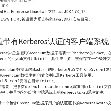
a JDK
d Hat Enterprise Linux 6.x上支持Java JDK 1.7.0_17。
JAVA_HOME被设置为受支持的Java JDK的安装目录。
带有Kerberos认证的客户端系统
beros认证连接到Greenplum数据库需要一个Kerberos的ticket
beros的keytab文件用
工具生成，并且被保存在一个缓冲文
kinit
reenplum数据库的Master上的Kerberos配置文件
复
krb5.conf
Greenplum数据库客户端软件以及Kerberos工具使用。
安装在目录
中。
rb5.conf
/etc
果需要，把参数
添加到
文
default_ccache_name
krb5.ini
中，并且为它指定客户端系统上的Kerberos ticket缓冲文件。
一个包含Greenplum数据库用户的认证证书的Kerberos keyta