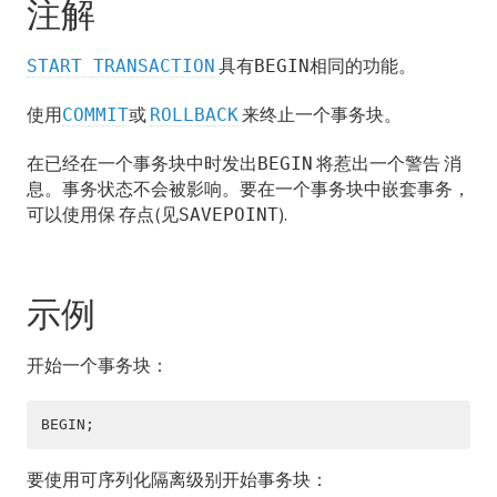
注解
COMMENT
COMMIT
具有
相同的功能。
START TRANSACTION
BEGIN
COPY
使用
或
来终止一个事务块。
COMMIT
ROLLBACK
CREATE AGGREGATE
在已经在一个事务块中时发出
将惹出一个警告 消
BEGIN
息。事务状态不会被影响。要在一个事务块中嵌套事务，
CREATE CAST
可以使用保 存点(见
).
SAVEPOINT
CREATE CONVERSION
CREATE DATABASE
示例
CREATE DOMAIN
开始一个事务块：
CREATE EXTENSION
BEGIN;
CREATE EXTERNAL TABLE
要使用可序列化隔离级别开始事务块：
CREATE FUNCTION