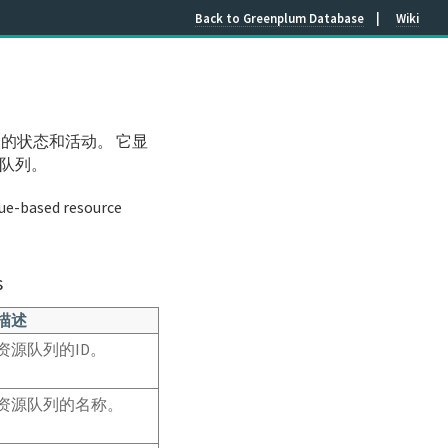
Back to Greenplum Database
Wiki
的状态和活动。 它显
队列。
eue-based resource
s
描述
资源队列的ID。
资源队列的名称。