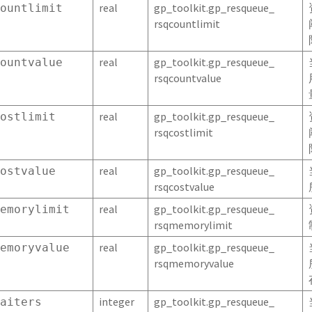
real
gp_toolkit.gp_resqueue_
ountlimit
rsqcountlimit
real
gp_toolkit.gp_resqueue_
ountvalue
rsqcountvalue
real
gp_toolkit.gp_resqueue_
ostlimit
rsqcostlimit
real
gp_toolkit.gp_resqueue_
ostvalue
rsqcostvalue
real
gp_toolkit.gp_resqueue_
emorylimit
rsqmemorylimit
real
gp_toolkit.gp_resqueue_
emoryvalue
rsqmemoryvalue
integer
gp_toolkit.gp_resqueue_
aiters